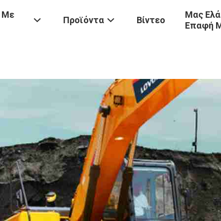
 Με
Μας Ελά
Προϊόντα
Βίντεο
Επαφή 