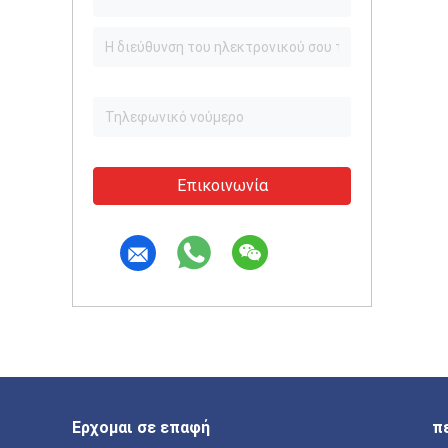
Επικοινωνία
Ερχομαι σε επαφή
π