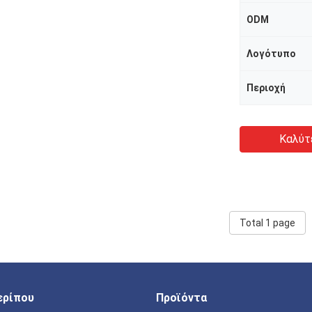
ODM
Λογότυπο
Περιοχή
Καλύτ
Total 1 page
ερίπου
Προϊόντα