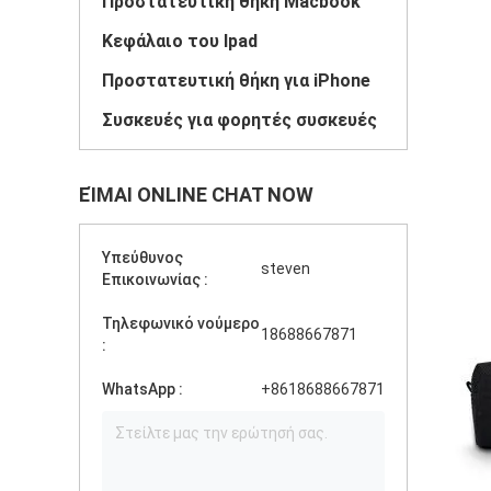
Προστατευτική θήκη Macbook
Κεφάλαιο του Ipad
Προστατευτική θήκη για iPhone
Συσκευές για φορητές συσκευές
ΕΊΜΑΙ ONLINE CHAT NOW
Υπεύθυνος
steven
Επικοινωνίας :
Τηλεφωνικό νούμερο
18688667871
:
WhatsApp :
+8618688667871