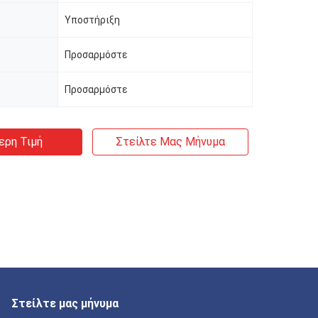
Υποστήριξη
Προσαρμόστε
Προσαρμόστε
ερη Τιμή
Στείλτε Μας Μήνυμα
Στείλτε μας μήνυμα