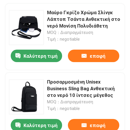
Μαύρο Γκρίζο Χρώμα Σλίνγκ
Λάπτοπ Τσάντα Ανθεκτική στο
νερό Μονίση Πολυδιάθετη
MOQ：Διαπραγμάτευση
Τιμή：negotiable
Καλύτερη τιμή
επαφή
Προσαρμοσμένη Unisex
Business Sling Bag Ανθεκτική
στο νερό 10 ίντσες μέγεθος
MOQ：Διαπραγμάτευση
Τιμή：negotiable
Καλύτερη τιμή
επαφή