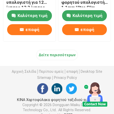
υπολογιστή για 12
φορητού υπολογιστή
ίντσες 13,3 ίντσες
1.1mm Ultra Slim
15,4 ίντσες
ευέλικτη
Καλύτερη τιμή
Καλύτερη τιμή
επαφή
επαφή
Δείτε περισσότερων
Αρχική Σελίδα
Περίπου εμείς
επαφή
Desktop Site
Sitemap
Privacy Policy
ΚΙΝΑ Χαρτοφύλακα φορητού ταξιδιού supplier.
Copyright © 2026 Dongguan Maiku Digital
Technology Co., Ltd.. All Rights Reserved.