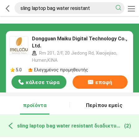
Dongguan Maiku Digital Technology Co.,
Ltd.
Rm 201, 2/F, 20 Jiedong Rd, Xiaojiejiao,
Humen,ΚΙΝΑ
5.0
Ελεγχμένος προμηθευτής
κάλεσε τώρα
επαφή
προϊόντα
Περίπου εμείς
sling laptop bag water resistant διαδικτυακή κατασκευή
(2)